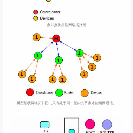
点对点及星型网络拓扑图
树型簇状网络拓扑图（只有处于同一簇内的节点才能组网通信）