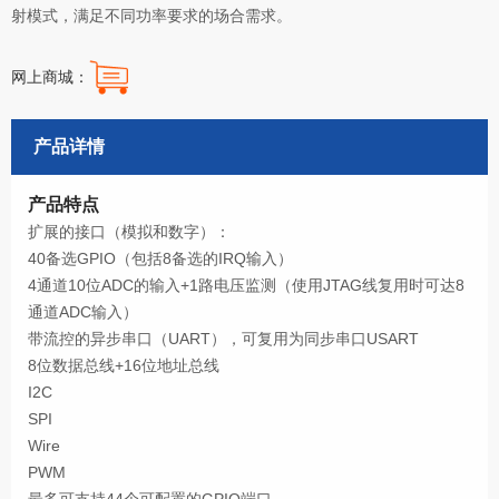
射模式，满足不同功率要求的场合需求。
网上商城：
产品详情
产品特点
扩展的接口（模拟和数字）：
40备选GPIO（包括8备选的IRQ输入）
4通道10位ADC的输入+1路电压监测（使用JTAG线复用时可达8
通道ADC输入）
带流控的异步串口（UART），可复用为同步串口USART
8位数据总线+16位地址总线
I2C
SPI
Wire
PWM