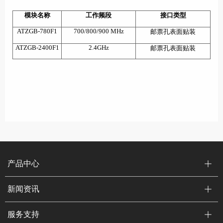
模块名称
工作频段
接口类型
ATZGB-780F1
700/800/900 MHz
邮票孔表面贴装
ATZGB-2400F1
2.4GHz
邮票孔表面贴装
产品中心
新闻资讯
服务支持