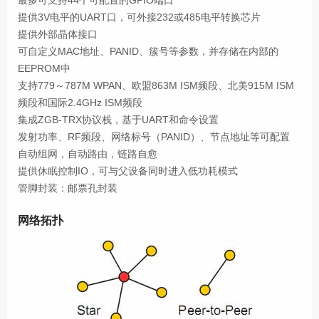
最多可支持44个可配置的GPIO端口
提供3V电平的UART口，可外接232或485电平转换芯片
提供外部晶体接口
可自定义MAC地址、PANID、簇号等参数，并存储在内部的
EEPROM中
支持779～787M WPAN、欧盟863M ISM频段、北美915M ISM
频段和国际2.4GHz ISM频段
集成ZGB-TRX协议栈，基于UART和命令设置
发射功率、RF频段、网络标号（PANID）、节点地址等可配置
自动组网，自动路由，链路自愈
提供休眠控制IO，可与父设备同时进入低功耗模式
管脚封装：邮票孔封装
网络拓扑